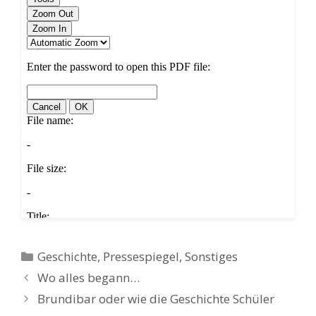
Kategorien
Geschichte
,
Pressespiegel
,
Sonstiges
Wo alles begann…
Brundibar oder wie die Geschichte Schüler