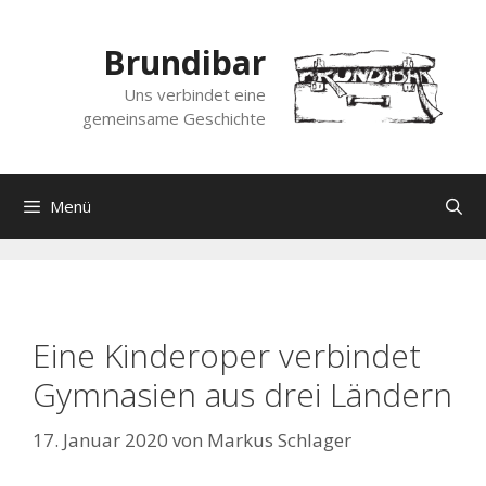
Zum
Inhalt
Brundibar
springen
Uns verbindet eine
gemeinsame Geschichte
Menü
Eine Kinderoper verbindet
Gymnasien aus drei Ländern
17. Januar 2020
von
Markus Schlager